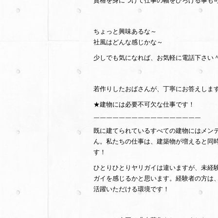
資格を身につけて仕事の幅をひろげる事も
ちょっと興味あるな～
社風はどんな感じかな～
少しでも気になれば、お気軽に電話下さい＾
若作りしたおばさんが、丁寧にお答えします!
★建物には必要不可欠な仕事です！
￣￣￣￣￣￣￣￣￣￣￣￣￣￣￣￣￣
既に建てられているすべての建物にはメン
ん。私たちの仕事は、建築物が増えると同
す！
ひとりひとりヤリガイは違いますが、未経
ガイを感じるかと思います。経験者の方は
活躍いただける環境です！