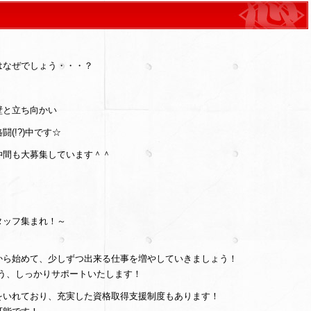
はなぜでしょう・・・？
壁と立ち向かい
(!?)中です☆
仲間も大募集しています＾＾
タッフ集まれ！～
から始めて、少しずつ出来る仕事を増やしていきましょう！
う、しっかりサポートいたします！
をいれており、充実した資格取得支援制度もあります！