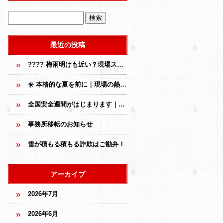
最近の投稿
???? 梅雨明けも近い？現場スタッフの夏の必需品、こっそり教えます
☀️ 本格的な夏を前に｜現場の熱中症対策、あらためて確認しています
全国安全週間がはじまります｜現場の安全は、毎日の積み重ねから
事務所移転のお知らせ
雪が積もる積もる詐欺はご勘弁！
アーカイブ
2026年7月
2026年6月