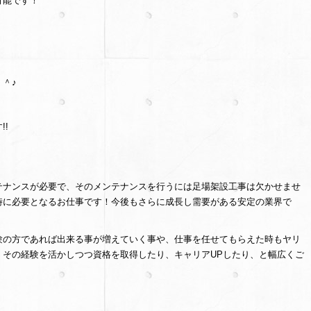
可能です！
＾♪
!
テナンスが必要で、そのメンテナンスを行うには足場架設工事は欠かせませ
時に必要となるお仕事です！今後もさらに成長し需要がある安定の業界で
験の方であれば出来る事が増えていく事や、仕事を任せてもらえた時もヤリ
、その経験を活かしつつ資格を取得したり、キャリアUPしたり、と幅広くご