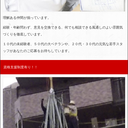
理解ある仲間が揃っています。
経験・年齢問わず、意見を交換できる、何でも相談できる風通しのよい雰囲気
づくりを徹底しています。
１０代の未経験者、５０代の大ベテランや、２０代・３０代の元気な若手スタ
ッフがあなたのご応募をお待ちしています。
資格支援制度有り！！