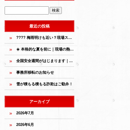
最近の投稿
???? 梅雨明けも近い？現場スタッフの夏の必需品、こっそり教えます
☀️ 本格的な夏を前に｜現場の熱中症対策、あらためて確認しています
全国安全週間がはじまります｜現場の安全は、毎日の積み重ねから
事務所移転のお知らせ
雪が積もる積もる詐欺はご勘弁！
アーカイブ
2026年7月
2026年6月