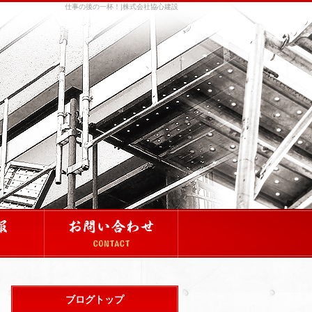
仕事の後の一杯！|株式会社協心建設
ブログトップ