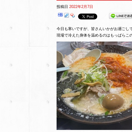
投稿日
2022年2月7日
今日も寒いですが、皆さんいかがお過ごし
現場で冷えた身体を温めるのはもっぱらこ