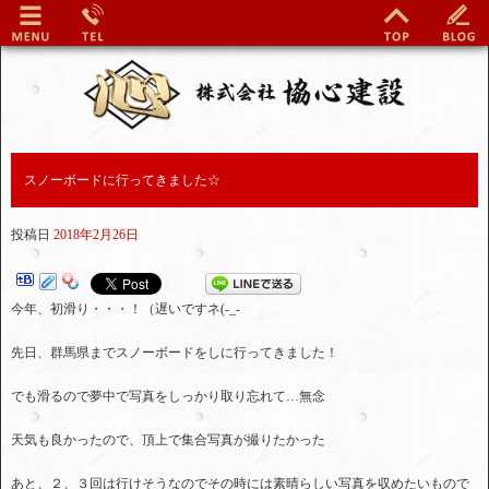
スノーボードに行ってきました☆
投稿日
2018年2月26日
今年、初滑り・・・！（遅いですネ(-_-
先日、群馬県までスノーボードをしに行ってきました！
でも滑るので夢中で写真をしっかり取り忘れて…無念
天気も良かったので、頂上で集合写真が撮りたかった
あと、２、３回は行けそうなのでその時には素晴らしい写真を収めたいもので